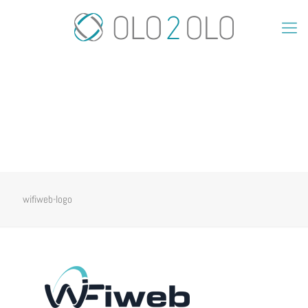
wifiweb-logo