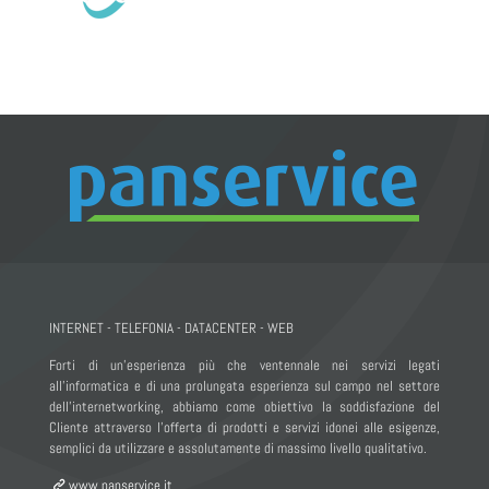
INTERNET - TELEFONIA - DATACENTER - WEB
Forti di un’esperienza più che ventennale nei servizi legati
all’informatica e di una prolungata esperienza sul campo nel settore
dell’internetworking, abbiamo come obiettivo la soddisfazione del
Cliente attraverso l’offerta di prodotti e servizi idonei alle esigenze,
semplici da utilizzare e assolutamente di massimo livello qualitativo.
www.panservice.it