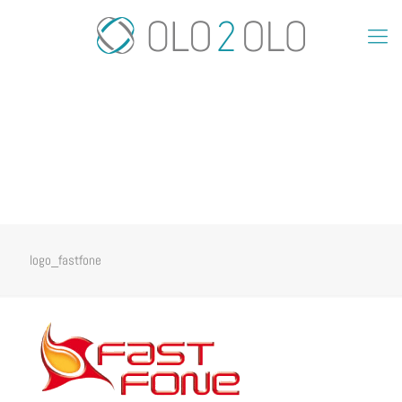
logo_fastfone