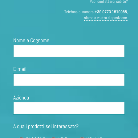
Vuoi contattarci subito?
Telefona al numero
+39 0773.1510085
,
siamo a vostra disposizione.
Nome e Cognome
E-mail
Azienda
A quali prodotti sei interessato?