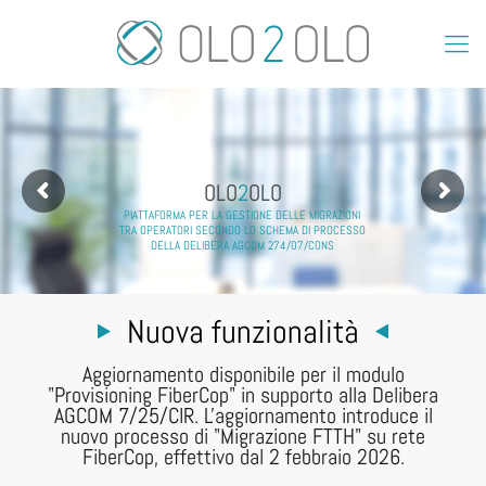
OLO
2
OLO
PIATTAFORMA PER LA GESTIONE DELLE MIGRAZIONI
TRA OPERATORI SECONDO LO SCHEMA DI PROCESSO
DELLA DELIBERA AGCOM 274/07/CONS
Nuova funzionalità
Aggiornamento disponibile per il modulo
"Provisioning FiberCop" in supporto alla Delibera
AGCOM 7/25/CIR. L'aggiornamento introduce il
nuovo processo di "Migrazione FTTH" su rete
FiberCop, effettivo dal 2 febbraio 2026.