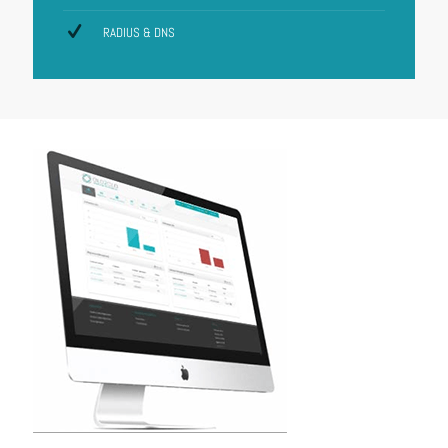
RADIUS & DNS