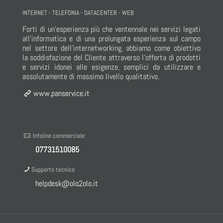
INTERNET - TELEFONIA - DATACENTER - WEB
Forti di un’esperienza più che ventennale nei servizi legati
all’informatica e di una prolungata esperienza sul campo
nel settore dell’internetworking, abbiamo come obiettivo
la soddisfazione del Cliente attraverso l’offerta di prodotti
e servizi idonei alle esigenze, semplici da utilizzare e
assolutamente di massimo livello qualitativo.
www.panservice.it
Infoline commerciale:
07731510085
Supporto tecnico
helpdesk@olo2olo.it